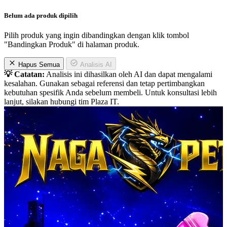
Belum ada produk dipilih
Pilih produk yang ingin dibandingkan dengan klik tombol
"Bandingkan Produk" di halaman produk.
Hapus Semua
Analisis AI
💡 Catatan:
Analisis ini dihasilkan oleh AI dan dapat mengalami
kesalahan. Gunakan sebagai referensi dan tetap pertimbangkan
kebutuhan spesifik Anda sebelum membeli. Untuk konsultasi lebih
lanjut, silakan hubungi tim Plaza IT.