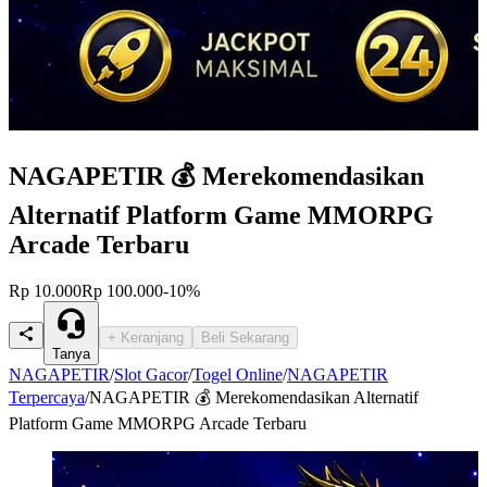
NAGAPETIR 💰 Merekomendasikan
Alternatif Platform Game MMORPG
Arcade Terbaru
Rp 10.000
Rp 100.000
-10%
+ Keranjang
Beli Sekarang
Tanya
NAGAPETIR
/
Slot Gacor
/
Togel Online
/
NAGAPETIR
Terpercaya
/
NAGAPETIR 💰 Merekomendasikan Alternatif
Platform Game MMORPG Arcade Terbaru